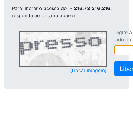
Para liberar o acesso
do IP
216.73.216.216
,
responda ao desafio abaixo.
Digite 
lado no
[trocar imagem]