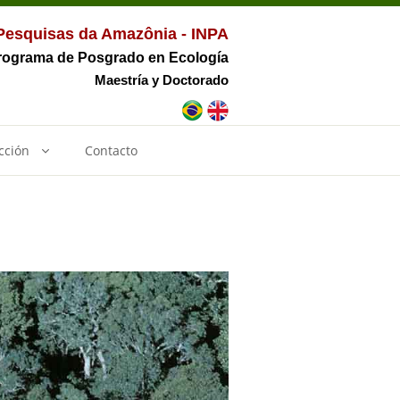
 Pesquisas da Amazônia - INPA
rograma de Posgrado en Ecología
Maestría y Doctorado
cción
Contacto