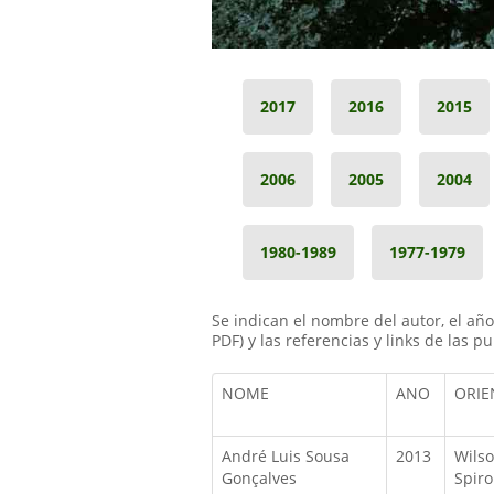
2017
2016
2015
2006
2005
2004
1980-1989
1977-1979
Se indican el nombre del autor, el año 
PDF) y las referencias y links de las pu
NOME
ANO
ORIE
André Luis Sousa
2013
Wils
Gonçalves
Spiro