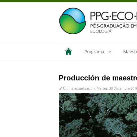
Programa
Maestr
Producción de maestr
Última actualización: Martes, 20 Diciembre 201