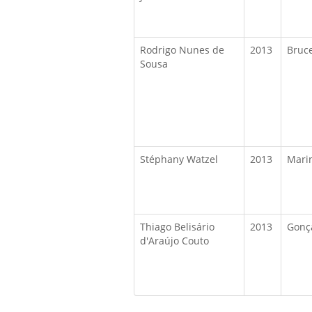
Rodrigo Nunes de
2013
Bruc
Sousa
Stéphany Watzel
2013
Mari
Thiago Belisário
2013
Gonça
d'Araújo Couto