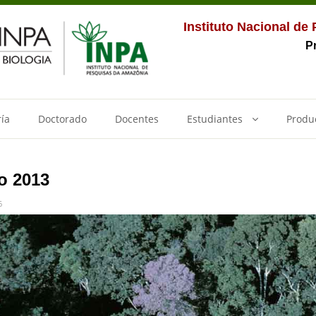
Instituto Nacional de
P
ía
Doctorado
Docentes
Estudiantes
Produ
o 2013
6