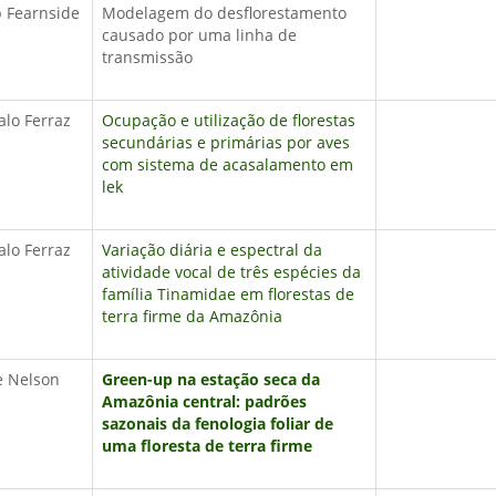
p Fearnside
Modelagem do desflorestamento
causado por uma linha de
transmissão
lo Ferraz
Ocupação e utilização de florestas
secundárias e primárias por aves
com sistema de acasalamento em
lek
lo Ferraz
Variação diária e espectral da
atividade vocal de três espécies da
família Tinamidae em florestas de
terra firme da Amazônia
e Nelson
Green-up na estação seca da
Amazônia central: padrões
sazonais da fenologia foliar de
uma floresta de terra firme