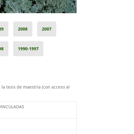
09
2008
2007
98
1990-1997
a la tesis de maestría (con acceso al
VINCULADAS