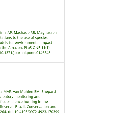
 Lima AP; Machado RB; Magnusson
tations to the use of species-
odels for environmental impact
 the Amazon. PLoS ONE 11(1):
:10.1371/journal.pone.0146543
ira MAR, von Muhlen EM; Shepard
icipatory monitoring and
 subsistence hunting in the
Reserve, Brazil. Conservation and
-264. doi:10.4103/0972-4923.170399