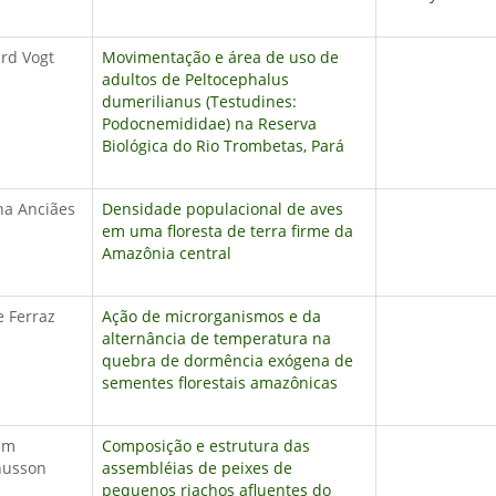
rd Vogt
Movimentação e área de uso de
adultos de Peltocephalus
dumerilianus (Testudines:
Podocnemididae) na Reserva
Biológica do Rio Trombetas, Pará
na Anciães
Densidade populacional de aves
em uma floresta de terra firme da
Amazônia central
e Ferraz
Ação de microrganismos e da
alternância de temperatura na
quebra de dormência exógena de
sementes florestais amazônicas
am
Composição e estrutura das
usson
assembléias de peixes de
pequenos riachos afluentes do