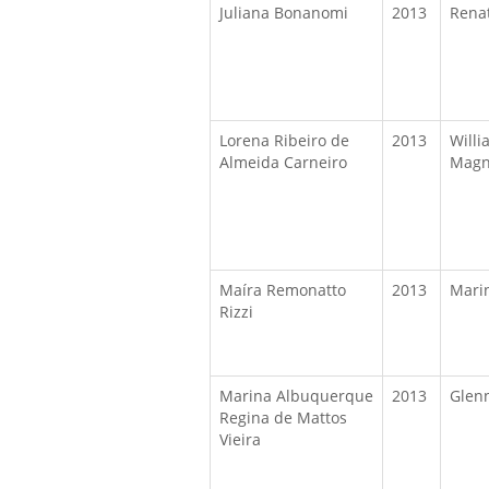
Juliana Bonanomi
2013
Renat
Lorena Ribeiro de
2013
Willi
Almeida Carneiro
Magn
Maíra Remonatto
2013
Mari
Rizzi
Marina Albuquerque
2013
Glen
Regina de Mattos
Vieira