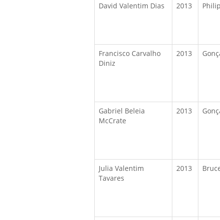
David Valentim Dias
2013
Phili
Francisco Carvalho
2013
Gonça
Diniz
Gabriel Beleia
2013
Gonça
McCrate
Julia Valentim
2013
Bruc
Tavares