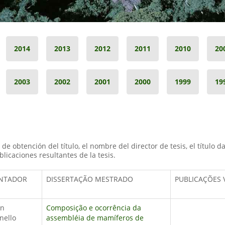
2014
2013
2012
2011
2010
20
2003
2002
2001
2000
1999
19
de obtención del título, el nombre del director de tesis, el título d
blicaciones resultantes de la tesis.
NTADOR
DISSERTAÇÃO MESTRADO
PUBLICAÇÕES 
on
Composição e ocorrência da
nello
assembléia de mamíferos de