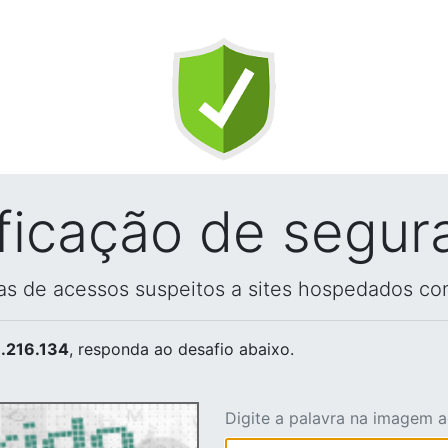
ificação de segur
vas de acessos suspeitos a sites hospedados co
.216.134
, responda ao desafio abaixo.
Digite a palavra na imagem 