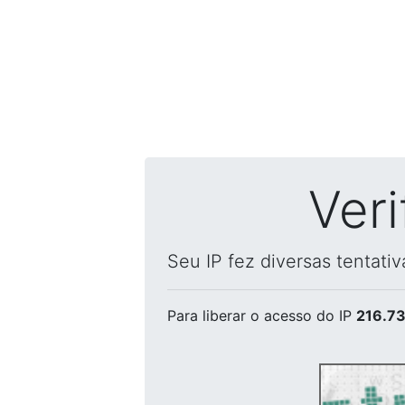
Ver
Seu IP fez diversas tentati
Para liberar o acesso
do IP
216.73