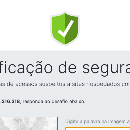
ificação de segur
vas de acessos suspeitos a sites hospedados co
.216.218
, responda ao desafio abaixo.
Digite a palavra na imagem 