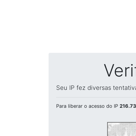
Ver
Seu IP fez diversas tentati
Para liberar o acesso
do IP
216.73