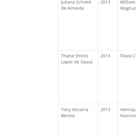
Juliana Schietti
2013
William
de Almeida
Magnus
Thaise Emilio
2013
Flávia 
Lopes de Sousa
Tony Vizcarra
2013
Henriq
Bentos
Nascim