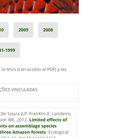
10
2009
2008
81-1999
la tesis (con acceso al PDF) y las
ÇÕES VINCULADAS
 De Souza JLP; Franklin E; Landeiro
son WE. 2012.
Limited effects of
nts on assemblage species
 three Amazon forests
.
Ecological