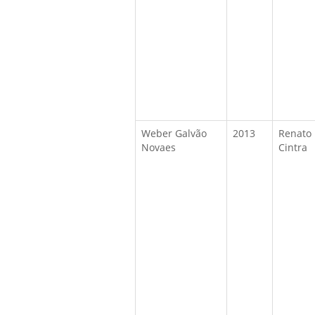
Weber Galvão
2013
Renato
Novaes
Cintra