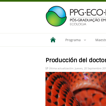
Programa
Maestr
Producción del docto
Última actualización: Jueves, 20 Septiembre 20