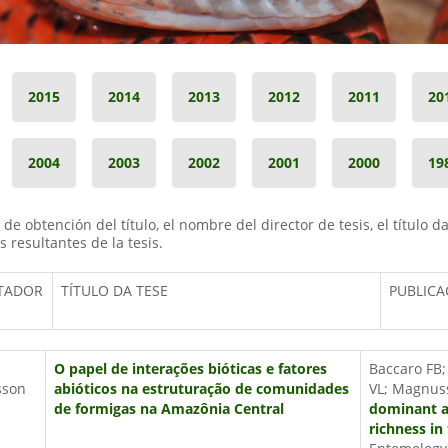
2015
2014
2013
2012
2011
20
2004
2003
2002
2001
2000
19
e obtención del título, el nombre del director de tesis, el título da 
s resultantes de la tesis.
TADOR
TÍTULO DA TESE
PUBLICA
O papel de interações bióticas e fatores
Baccaro FB;
son
abióticos na estruturação de comunidades
VL; Magnus
de formigas na Amazônia Central
dominant a
richness in