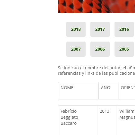
2018
2017
2016
2007
2006
2005
Se indican el nombre del autor, el año d
referencias y links de las publicacione
NOME
ANO
ORIEN
Fabrício
2013
William
Beggiato
Magnus
Baccaro