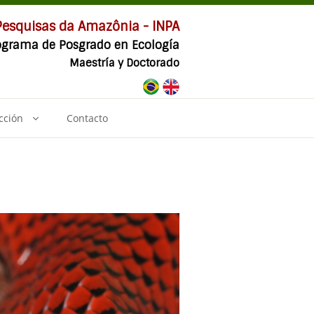
 Pesquisas da Amazônia - INPA
ograma de Posgrado en Ecología
Maestría y Doctorado
cción
Contacto