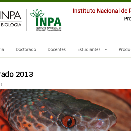
Instituto Nacional de
Pr
ía
Doctorado
Docentes
Estudiantes
Produ
rado 2013
18